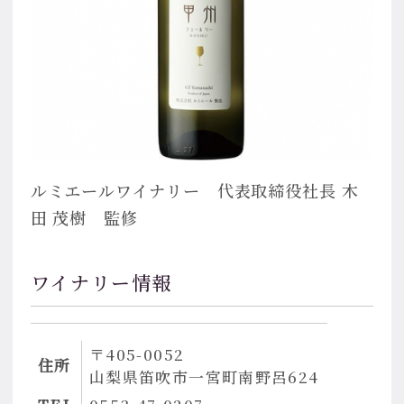
ルミエールワイナリー 代表取締役社長 木
田 茂樹 監修
ワイナリー情報
〒405-0052
住所
山梨県笛吹市一宮町南野呂624