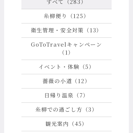
すべて（283）
糸柳便り（125）
衛生管理・安全対策（13）
GoToTravelキャンペーン
（1）
イベント・体験（5）
薔薇の小道（12）
日帰り温泉（7）
糸柳での過ごし方（3）
観光案内（45）