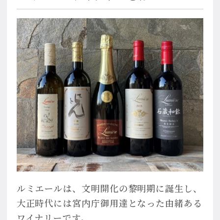
ルミエールは、文明開化の黎明期に誕生し、
大正時代には宮内庁御用達となった由緒ある
ワイナリーです。