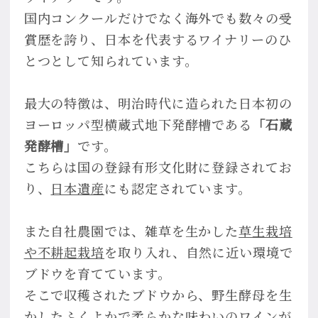
国内コンクールだけでなく海外でも数々の受
賞歴を誇り、日本を代表するワイナリーのひ
とつとして知られています。
最大の特徴は、明治時代に造られた日本初の
ヨーロッパ型横蔵式地下発酵槽である
「石蔵
発酵槽」
です。
こちらは国の登録有形文化財に登録されてお
り、
日本遺産
にも認定されています。
また自社農園では、雑草を生かした
草生栽培
や不耕起栽培
を取り入れ、自然に近い環境で
ブドウを育てています。
そこで収穫されたブドウから、野生酵母を生
かしたふくよかで柔らかな味わいのワインが