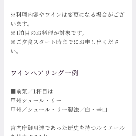
※料理内容やワインは変更になる場合がござ
います。
※1泊目のお料理が対象です。
※ご夕食スタート時までにお申し出くださ
い。
ワインペアリング一例
■前菜／1杯目は
甲州シュール・リー
甲州／シュール・リー製法／白・辛口
宮内庁御用達であった歴史を持つルミエール