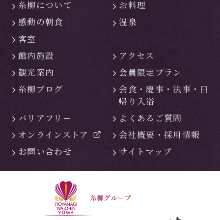
糸柳について
お料理
感動の朝食
温泉
客室
館内施設
アクセス
観光案内
会員限定プラン
糸柳ブログ
会食・慶事・
法事・日
帰り入浴
バリアフリー
よくあるご質問
オンラインストア
会社概要・
採用情報
お問い合わせ
サイトマップ