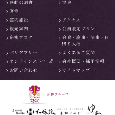
感動の朝食
温泉
客室
館内施設
アクセス
観光案内
会員限定プラン
糸柳ブログ
会食・慶事・
法事・日
帰り入浴
バリアフリー
よくあるご質問
オンラインストア
会社概要・
採用情報
お問い合わせ
サイトマップ