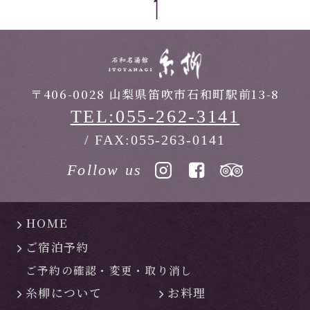
〒406-0028 山梨県笛吹市石和町駅前13-8
TEL:055-262-3141
/ FAX:055-263-0141
Follow us
HOME
ご宿泊予約
ご予約の確認・
変更・
取り消し
糸柳について
お料理