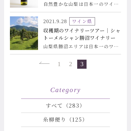
自然豊かな山梨は日本一のワイン生産量を誇り、富士山や南アルプスなどの山々から湧き出る名水は美味しい日本酒を生み出します。今回、糸柳ではワインと日本酒のメニューの入れ替えを行いました。実際にワイナリーを
ワイン県
2021.9.28
収穫期のワイナリーツアー｜シャ
トーメルシャン勝沼ワイナリー
山梨県勝沼エリアは日本一のワイン生産地。9月にはブドウの収穫期を迎えワイン作りの最盛期を迎えます。その勝沼エリアでのワイン作りの歴史は長く、明治10年に「大日本山梨葡萄酒会社」が設立されワイン作りの歴史
1
2
3
Category
すべて（283）
糸柳便り（125）