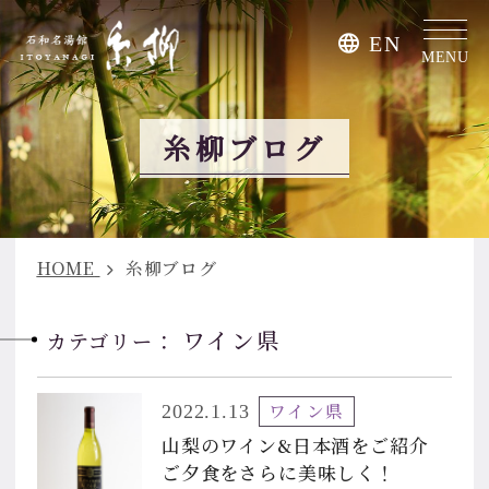
EN
MENU
糸柳ブログ
HOME
糸柳ブログ
ワイン県
カテゴリー：
ワイン県
2022.1.13
山梨のワイン&日本酒をご紹介
ご夕食をさらに美味しく！